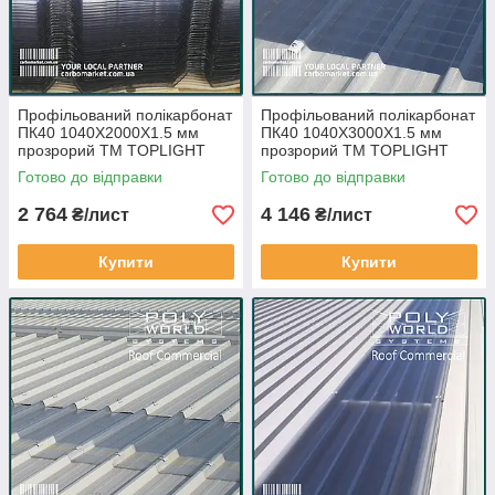
Профільований полікарбонат
Профільований полікарбонат
ПК40 1040Х2000Х1.5 мм
ПК40 1040Х3000Х1.5 мм
прозрорий ТМ TOPLIGHT
прозрорий ТМ TOPLIGHT
izopan T250/40 Італія
izopan T250/40 Італія
Готово до відправки
Готово до відправки
2 764
4 146
₴/лист
₴/лист
Купити
Купити