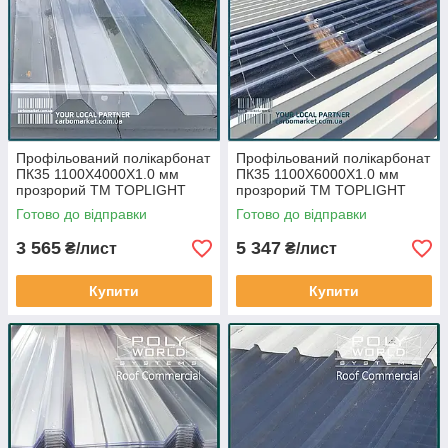
Профільований полікарбонат
Профільований полікарбонат
ПК35 1100Х4000Х1.0 мм
ПК35 1100Х6000Х1.0 мм
прозрорий ТМ TOPLIGHT
прозрорий ТМ TOPLIGHT
Klockner T207/35 Італія
Klockner T207/35 Італія
Готово до відправки
Готово до відправки
3 565
5 347
₴/лист
₴/лист
Купити
Купити