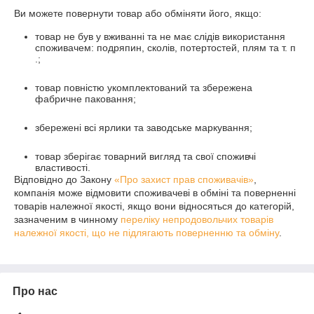
Ви можете повернути товар або обміняти його, якщо:
товар не був у вживанні та не має слідів використання
споживачем: подряпин, сколів, потертостей, плям та т. п
.;
товар повністю укомплектований та збережена
фабричне паковання;
збережені всі ярлики та заводське маркування;
товар зберігає товарний вигляд та свої споживчі
властивості.
Відповідно до Закону
«Про захист прав споживачів»
,
компанія може відмовити споживачеві в обміні та поверненні
товарів належної якості, якщо вони відносяться до категорій,
зазначеним в чинному
переліку непродовольчих товарів
належної якості, що не підлягають поверненню та обміну
.
Про нас