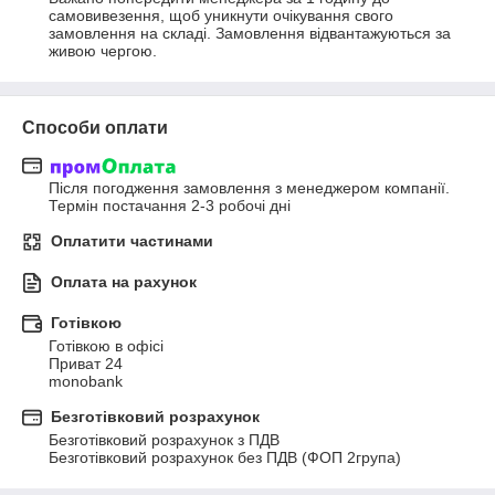
самовивезення, щоб уникнути очікування свого 
замовлення на складі. Замовлення відвантажуються за 
живою чергою.
Способи оплати
Після погодження замовлення з менеджером компанії. 
Термін постачання 2-3 робочі дні
Оплатити частинами
Оплата на рахунок
Готівкою
Готівкою в офісі

Приват 24

monobank
Безготівковий розрахунок
Безготівковий розрахунок з ПДВ

Безготівковий розрахунок без ПДВ (ФОП 2група)