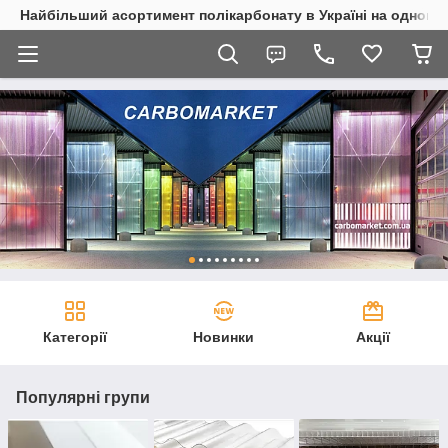
Найбільший асортимент полікарбонату в Україні на одному 
Категорії
Новинки
Акції
Популярні групи