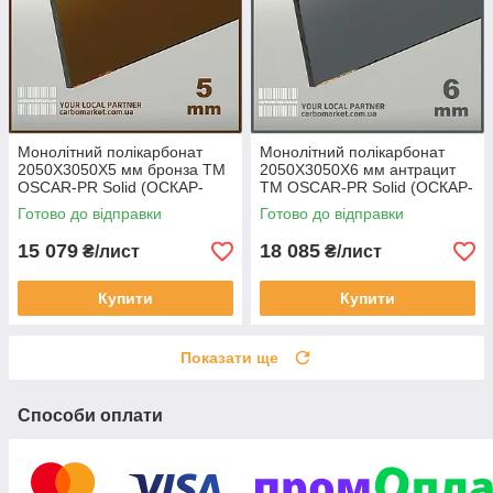
Монолітний полікарбонат
Монолітний полікарбонат
2050Х3050Х5 мм бронза TM
2050Х3050Х6 мм антрацит
OSCAR-PR Solid (ОСКАР-
TM OSCAR-PR Solid (ОСКАР-
Преміум) Сербія
Преміум) Сербія
Готово до відправки
Готово до відправки
15 079
18 085
₴/лист
₴/лист
Купити
Купити
Показати ще
Способи оплати