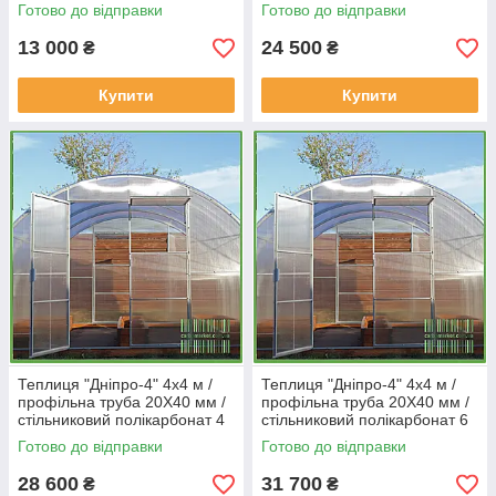
під стільниковий
мм Standard
Готово до відправки
Готово до відправки
полікарбонат
13 000
24 500
₴
₴
Купити
Купити
Теплиця "Дніпро-4" 4х4 м /
Теплиця "Дніпро-4" 4х4 м /
профільна труба 20Х40 мм /
профільна труба 20Х40 мм /
стільниковий полікарбонат 4
стільниковий полікарбонат 6
мм PREMIUM
мм Standard
Готово до відправки
Готово до відправки
28 600
31 700
₴
₴