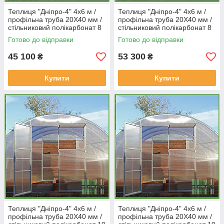
Теплиця "Дніпро-4" 4х6 м /
Теплиця "Дніпро-4" 4х6 м /
профільна труба 20Х40 мм /
профільна труба 20Х40 мм /
стільниковий полікарбонат 8
стільниковий полікарбонат 8
мм Standard
мм PREMIUM
Готово до відправки
Готово до відправки
45 100
53 300
₴
₴
Купити
Купити
Теплиця "Дніпро-4" 4х6 м /
Теплиця "Дніпро-4" 4х6 м /
профільна труба 20Х40 мм /
профільна труба 20Х40 мм /