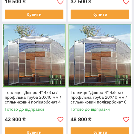
19 500
37 500
₴
₴
Купити
Купити
Теплиця "Дніпро-4" 4х8 м /
Теплиця "Дніпро-4" 4х8 м /
профільна труба 20Х40 мм /
профільна труба 20Х40 мм /
стільниковий полікарбонат 4
стільниковий полікарбонат 6
мм PREMIUM
мм Standard
Готово до відправки
Готово до відправки
43 900
48 800
₴
₴
Купити
Купити