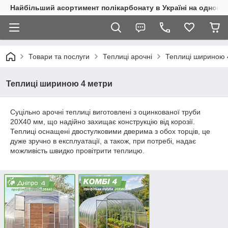
Найбільший асортимент полікарбонату в Україні на одному 
Товари та послуги
Теплиці арочні
Теплиці шириною 
Теплиці шириною 4 метри
Суцільно арочні теплиці виготовлені з оцинкованої труби
20Х40 мм, що надійно захищає конструкцію від корозії.
Теплиці оснащені двостулковими дверима з обох торців, це
дуже зручно в експлуатації, а також, при потребі, надає
можливість швидко провітрити теплицю.