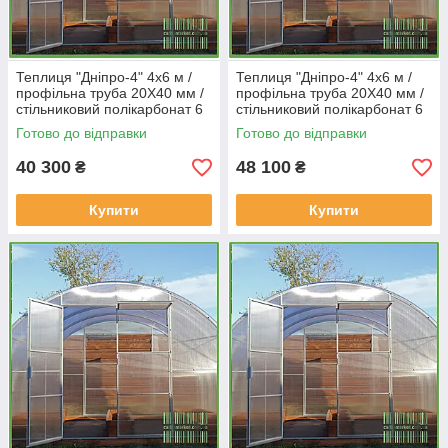
Теплиця "Дніпро-4" 4х6 м /
Теплиця "Дніпро-4" 4х6 м /
профільна труба 20Х40 мм /
профільна труба 20Х40 мм /
стільниковий полікарбонат 6
стільниковий полікарбонат 6
мм Standard
мм PREMIUM
Готово до відправки
Готово до відправки
40 300
48 100
₴
₴
Купити
Купити