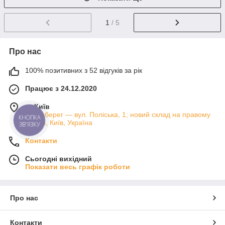
1
/ 5
Про нас
100% позитивних з 52 відгуків за рік
Працює з 24.12.2020
м. Київ
Лівий берег — вул. Поліська, 1; новий склад на правому
КНОПКА
березі, Київ, Україна
ЗВ'ЯЗКУ
Контакти
Сьогодні вихідний
Показати весь графік роботи
Про нас
Контакти