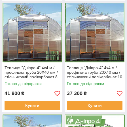
Теплиця "Дніпро-4" 4х4 м /
Теплиця "Дніпро-4" 4х4 м /
профільна труба 20Х40 мм /
профільна труба 20Х40 мм /
стільниковий полікарбонат 8
стільниковий полікарбонат 10
мм PREMIUM
мм Standard
Готово до відправки
Готово до відправки
41 800
37 300
₴
₴
Купити
Купити