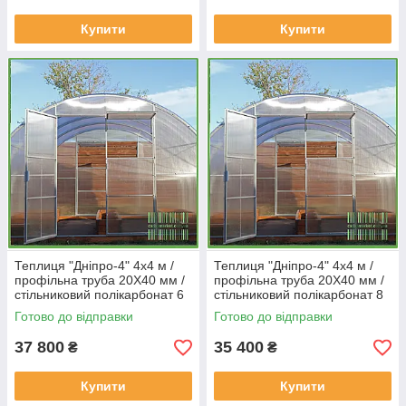
Купити
Купити
Теплиця "Дніпро-4" 4х4 м /
Теплиця "Дніпро-4" 4х4 м /
профільна труба 20Х40 мм /
профільна труба 20Х40 мм /
стільниковий полікарбонат 6
стільниковий полікарбонат 8
мм PREMIUM
мм Standard
Готово до відправки
Готово до відправки
37 800
35 400
₴
₴
Купити
Купити