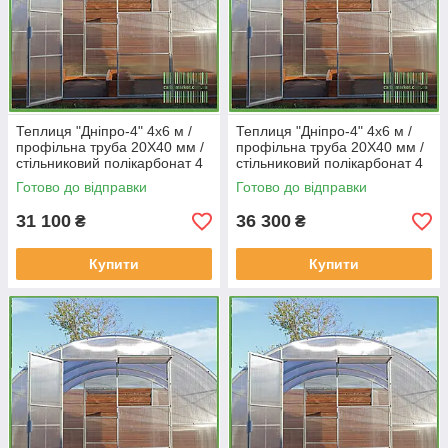
Теплиця "Дніпро-4" 4х6 м /
Теплиця "Дніпро-4" 4х6 м /
профільна труба 20Х40 мм /
профільна труба 20Х40 мм /
стільниковий полікарбонат 4
стільниковий полікарбонат 4
мм Standard
мм PREMIUM
Готово до відправки
Готово до відправки
31 100
36 300
₴
₴
Купити
Купити