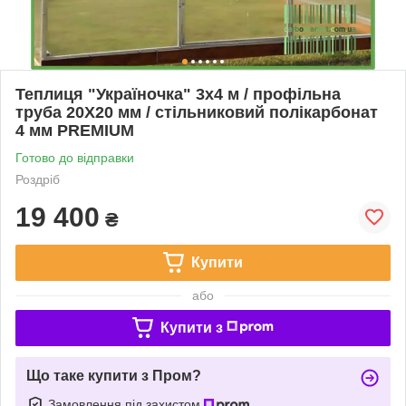
Теплиця "Україночка" 3х4 м / профільна
труба 20Х20 мм / стільниковий полікарбонат
4 мм PREMIUM
Готово до відправки
Роздріб
19 400
₴
Купити
або
Купити з
Що таке купити з Пром?
Замовлення під захистом