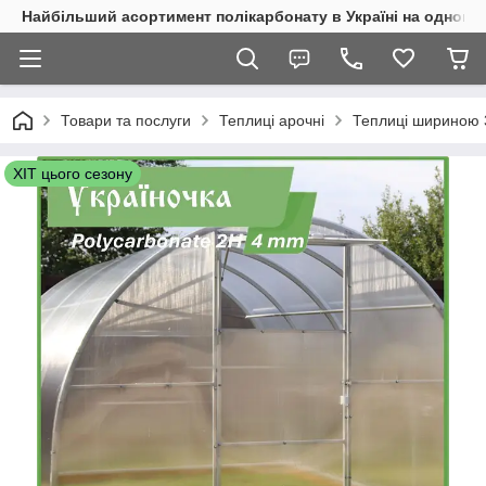
Найбільший асортимент полікарбонату в Україні на одному 
Товари та послуги
Теплиці арочні
Теплиці шириною 
ХІТ цього сезону