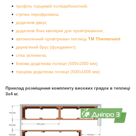
профіль торцевий полікарбонатний;
стрічка перофрована;
додаткові двері;
додаткові бічні кватирки для провітрювання;
автоматичний провітрювач теплиць
ТМ Thermovent
дерев'яний брус (фундамент);
сітка затіняюча;
бокова додаткова полиця (500х1000 мм);
торцева додаткова полиця (500х1000 мм).
Приклад розміщення комплекту високих грядок в теплиці
3х4 м: