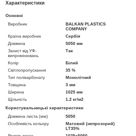
Характеристики
Основні
Виробник
BALKAN PLASTICS
COMPANY
Країна виробник
Сербія
Довжина
5050 мм
Захист від УФ-
Так
випромінювань
Колір
Білий
Світлопропускання
35 %
Тип полікарбонату
Монолітний
Товщина
3 мм
Ширина
1025 мм
Щільність
1.2 кг/м2
Користувальницькі характеристики
Довжина листа (мм)
5050
Особливість кольору
Матовий (непрозорий)
LT35%
Розмір листа
1025х5050