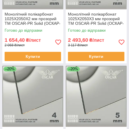
Монолітний полікарбонат
Монолітний полікарбонат
1025Х2050Х2 мм прозорий
1025Х2050Х3 мм прозорий
TM OSCAR-PR Solid (ОСКАР-
TM OSCAR-PR Solid (ОСКАР-
Преміум) Сербія
Преміум) Сербія
Готово до відправки
Готово до відправки
1 654,40
2 493,60
₴/лист
₴/лист
2 068 ₴/лист
3 117 ₴/лист
Купити
Купити
–20%
–20%