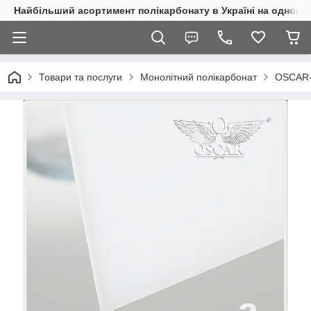
Найбільший асортимент полікарбонату в Україні на одному 
Товари та послуги
Монолітний полікарбонат
OSCAR-