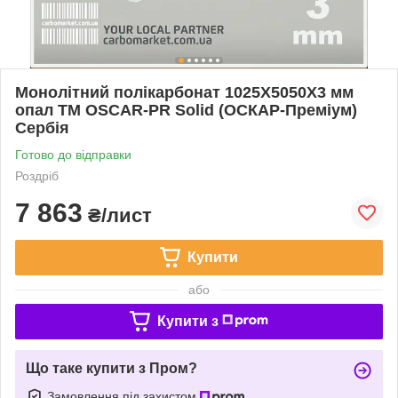
Монолітний полікарбонат 1025Х5050Х3 мм
опал TM OSCAR-PR Solid (ОСКАР-Преміум)
Сербія
Готово до відправки
Роздріб
7 863
₴/лист
Купити
або
Купити з
Що таке купити з Пром?
Замовлення під захистом