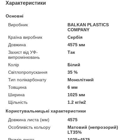
Характеристики
Основні
Виробник
BALKAN PLASTICS
COMPANY
Країна виробник
Сербія
Довжина
4575 мм
Захист від УФ-
Так
випромінювань
Колір
Білий
Світлопропускання
35 %
Тип полікарбонату
Монолітний
Товщина
6 мм
Ширина
1025 мм
Щільність
1.2 кг/м2
Користувальницькі характеристики
Довжина листа (мм)
4575
Особливість кольору
Матовий (непрозорий)
LT35%
Розмір листа
1025х4575