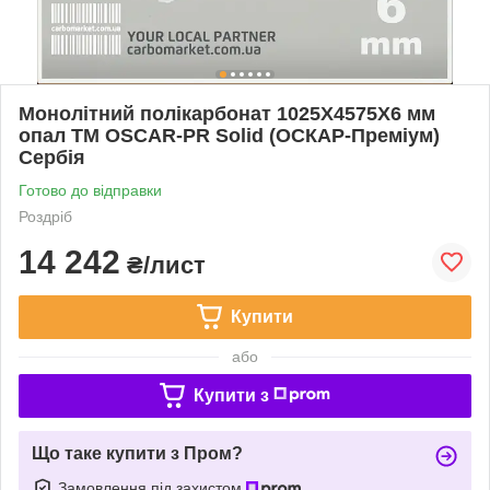
Монолітний полікарбонат 1025Х4575Х6 мм
опал TM OSCAR-PR Solid (ОСКАР-Преміум)
Сербія
Готово до відправки
Роздріб
14 242
₴/лист
Купити
або
Купити з
Що таке купити з Пром?
Замовлення під захистом