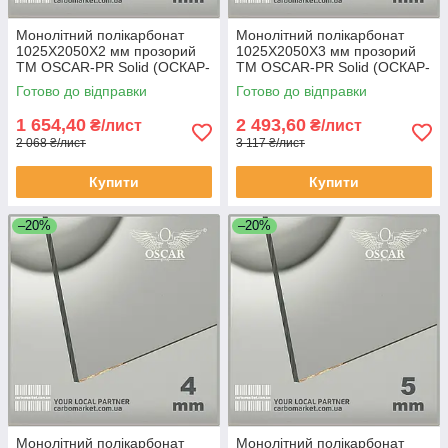
Монолітний полікарбонат
Монолітний полікарбонат
1025Х2050Х2 мм прозорий
1025Х2050Х3 мм прозорий
TM OSCAR-PR Solid (ОСКАР-
TM OSCAR-PR Solid (ОСКАР-
Преміум) Сербія
Преміум) Сербія
Готово до відправки
Готово до відправки
1 654,40
2 493,60
₴/лист
₴/лист
2 068 ₴/лист
3 117 ₴/лист
Купити
Купити
–20%
–20%
Монолітний полікарбонат
Монолітний полікарбонат