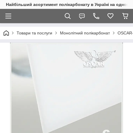
Найбільший асортимент полікарбонату в Україні на одному 
Товари та послуги
Монолітний полікарбонат
OSCAR-