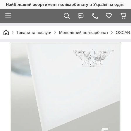
Найбільший асортимент полікарбонату в Україні на одному 
Товари та послуги
Монолітний полікарбонат
OSCAR-