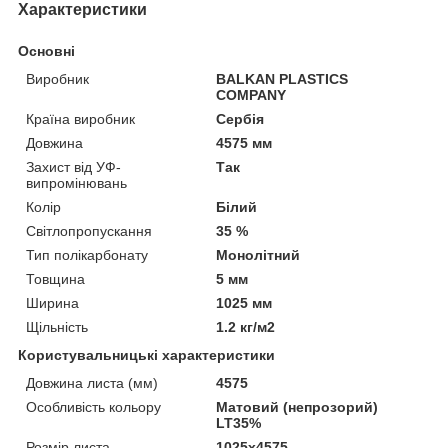
Характеристики
Основні
Виробник
BALKAN PLASTICS
COMPANY
Країна виробник
Сербія
Довжина
4575 мм
Захист від УФ-
Так
випромінювань
Колір
Білий
Світлопропускання
35 %
Тип полікарбонату
Монолітний
Товщина
5 мм
Ширина
1025 мм
Щільність
1.2 кг/м2
Користувальницькі характеристики
Довжина листа (мм)
4575
Особливість кольору
Матовий (непрозорий)
LT35%
Розмір листа
1025х4575