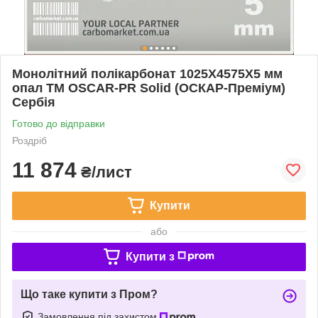
Монолітний полікарбонат 1025Х4575Х5 мм
опал TM OSCAR-PR Solid (ОСКАР-Преміум)
Сербія
Готово до відправки
Роздріб
11 874
₴/лист
Купити
або
Купити з
Що таке купити з Пром?
Замовлення під захистом