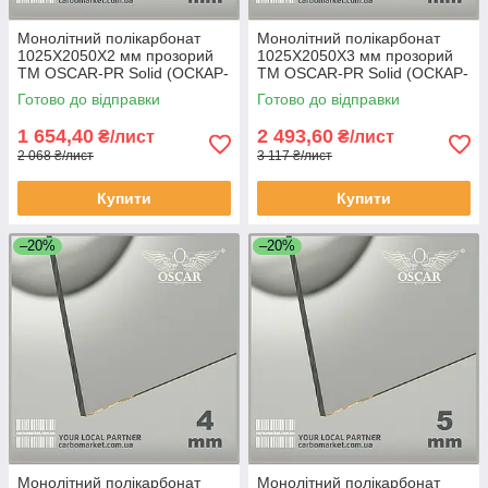
Монолітний полікарбонат
Монолітний полікарбонат
1025Х2050Х2 мм прозорий
1025Х2050Х3 мм прозорий
TM OSCAR-PR Solid (ОСКАР-
TM OSCAR-PR Solid (ОСКАР-
Преміум) Сербія
Преміум) Сербія
Готово до відправки
Готово до відправки
1 654,40
2 493,60
₴/лист
₴/лист
2 068 ₴/лист
3 117 ₴/лист
Купити
Купити
–20%
–20%
Монолітний полікарбонат
Монолітний полікарбонат