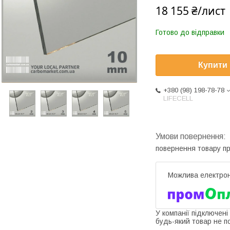
18 155 ₴/лист
Готово до відправки
Купити
+380 (98) 198-78-78
LIFECELL
повернення товару п
У компанії підключені
будь-який товар не п