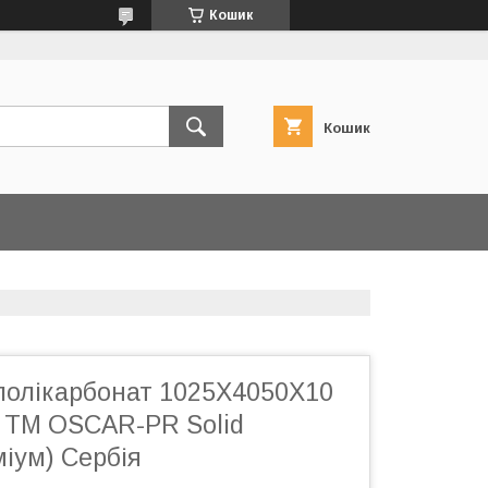
Кошик
Кошик
полікарбонат 1025Х4050Х10
 TM OSCAR-PR Solid
іум) Сербія