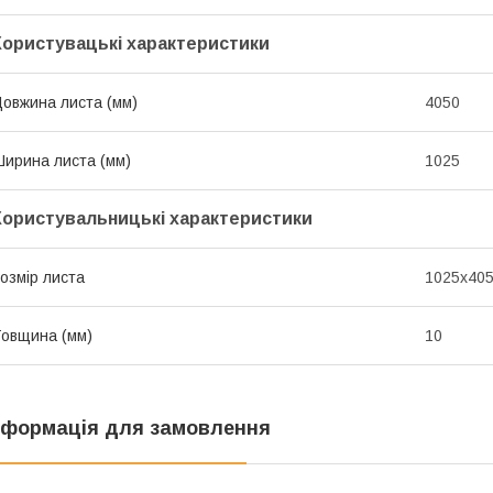
Користувацькi характеристики
овжина листа (мм)
4050
ирина листа (мм)
1025
Користувальницькі характеристики
озмір листа
1025х40
овщина (мм)
10
нформація для замовлення