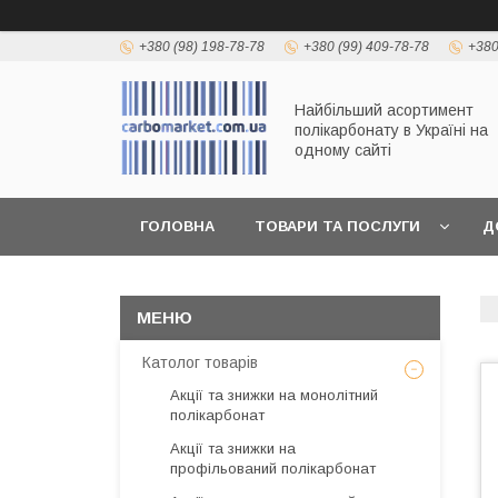
+380 (98) 198-78-78
+380 (99) 409-78-78
+380
Найбільший асортимент
полікарбонату в Україні на
одному сайті
ГОЛОВНА
ТОВАРИ ТА ПОСЛУГИ
Д
Католог товарів
Акції та знижки на монолітний
полікарбонат
Акції та знижки на
профільований полікарбонат