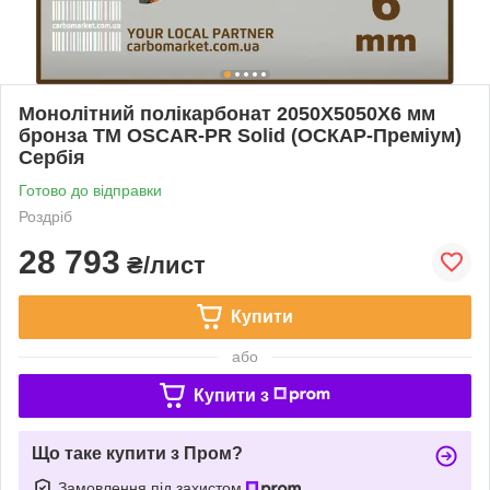
Монолітний полікарбонат 2050Х5050Х6 мм
бронза TM OSCAR-PR Solid (ОСКАР-Преміум)
Сербія
Готово до відправки
Роздріб
28 793
₴/лист
Купити
або
Купити з
Що таке купити з Пром?
Замовлення під захистом