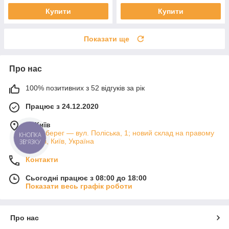
Купити
Купити
Показати ще
Про нас
100% позитивних з 52 відгуків за рік
Працює з 24.12.2020
м. Київ
Лівий берег — вул. Поліська, 1; новий склад на правому
КНОПКА
березі, Київ, Україна
ЗВ'ЯЗКУ
Контакти
Сьогодні працює з 08:00 до 18:00
Показати весь графік роботи
Про нас