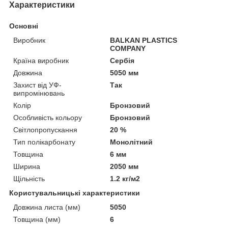
Характеристики
Основні
Виробник
BALKAN PLASTICS
COMPANY
Країна виробник
Сербія
Довжина
5050 мм
Захист від УФ-
Так
випромінювань
Колір
Бронзовий
Особливість кольору
Бронзовий
Світлопропускання
20 %
Тип полікарбонату
Монолітний
Товщина
6 мм
Ширина
2050 мм
Щільність
1.2 кг/м2
Користувальницькі характеристики
Довжина листа (мм)
5050
Товщина (мм)
6