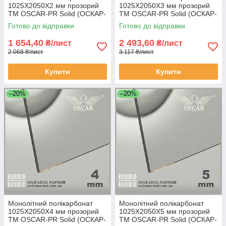
1025Х2050Х2 мм прозорий
1025Х2050Х3 мм прозорий
TM OSCAR-PR Solid (ОСКАР-
TM OSCAR-PR Solid (ОСКАР-
Преміум) Сербія
Преміум) Сербія
Готово до відправки
Готово до відправки
1 654,40
2 493,60
₴/лист
₴/лист
2 068 ₴/лист
3 117 ₴/лист
Купити
Купити
–20%
–20%
Монолітний полікарбонат
Монолітний полікарбонат
1025Х2050Х4 мм прозорий
1025Х2050Х5 мм прозорий
TM OSCAR-PR Solid (ОСКАР-
TM OSCAR-PR Solid (ОСКАР-