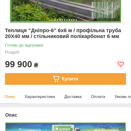
Теплиця "Дніпро-6" 6х6 м / профільна труба
20Х40 мм / стільниковий полікарбонат 6 мм
Готово до відправки
Роздріб
99 900
₴
Купити
Опис
Характеристики
Доставка
Оплата
Умови п
Опис