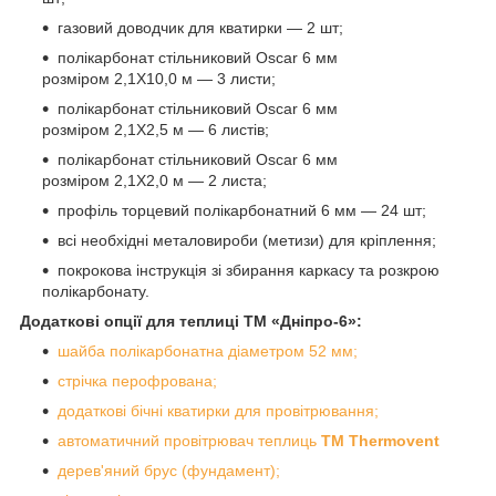
газовий доводчик для кватирки — 2 шт;
полікарбонат стільниковий
Oscar 6 мм
розміром 2,1Х10,0 м — 3 листи;
полікарбонат стільниковий Oscar 6 мм
розміром 2,1Х2,5 м — 6 листів;
полікарбонат стільниковий Oscar 6 мм
розміром 2,1Х2,0 м — 2 листа;
профіль торцевий полікарбонатний 6 мм — 24 шт;
всі необхідні металовироби (метизи) для кріплення;
покрокова інструкція зі збирання каркасу та розкрою
полікарбонату.
Додаткові опції для теплиці ТМ «Дніпро-6»:
шайба полікарбонатна діаметром 52 мм;
стрічка перофрована;
додаткові бічні кватирки для провітрювання;
автоматичний провітрювач теплиць
ТМ Thermovent
дерев'яний брус (фундамент);