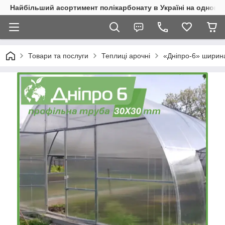
Найбільший асортимент полікарбонату в Україні на одному 
Товари та послуги
Теплиці арочні
«Дніпро-6» ширина