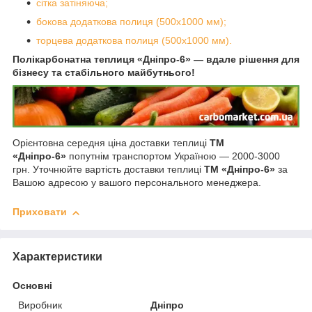
сітка затіняюча;
бокова додаткова полиця (500х1000 мм);
торцева додаткова полиця (500х1000 мм).
Полікарбонатна теплиця «Дніпро-6» — вдале рішення для
бізнесу та стабільного майбутнього!
Орієнтовна середня ціна доставки теплиці
ТМ
«Дніпро-6»
попутнім транспортом Україною — 2000-3000
грн. Уточнюйте вартість доставки теплиці
ТМ «Дніпро-6»
за
Вашою адресою у вашого персонального менеджера.
Приховати
Характеристики
Основні
Виробник
Дніпро