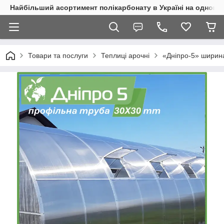
Найбільший асортимент полікарбонату в Україні на одному 
Товари та послуги
Теплиці арочні
«Дніпро-5» ширина