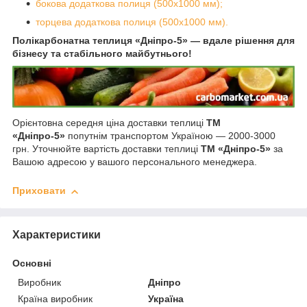
бокова додаткова полиця (500х1000 мм);
торцева додаткова полиця (500х1000 мм).
Полікарбонатна теплиця «Дніпро-5» — вдале рішення для
бізнесу та стабільного майбутнього!
Орієнтовна середня ціна доставки теплиці
ТМ
«Дніпро-5»
попутнім транспортом Україною — 2000-3000
грн. Уточнюйте вартість доставки теплиці
ТМ «Дніпро-5»
за
Вашою адресою у вашого персонального менеджера.
Приховати
Характеристики
Основні
Виробник
Дніпро
Країна виробник
Україна