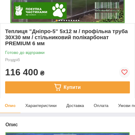
Теплиця "Дніпро-5" 5х12 м / профільна труба
30Х30 мм / стільниковий полікарбонат
PREMIUM 6 мм
Готово до відправки
Роздріб
116 400
₴
Купити
Опис
Характеристики
Доставка
Оплата
Умови п
Опис