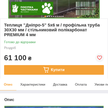
Теплиця "Дніпро-5" 5х6 м / профільна труба
30Х30 мм / стільниковий полікарбонат
PREMIUM 4 мм
Готово до відправки
Роздріб
61 100
₴
Купити
Опис
Характеристики
Доставка
Оплата
Умови п
Опис