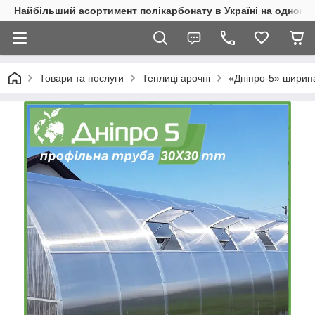
Найбільший асортимент полікарбонату в Україні на одному 
Товари та послуги
Теплиці арочні
«Дніпро-5» ширина