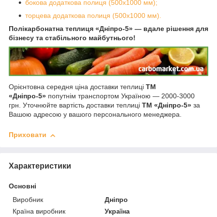
бокова додаткова полиця (500х1000 мм);
торцева додаткова полиця (500х1000 мм).
Полікарбонатна теплиця «Дніпро-5» — вдале рішення для
бізнесу та стабільного майбутнього!
Орієнтовна середня ціна доставки теплиці
ТМ
«Дніпро-5»
попутнім транспортом Україною — 2000-3000
грн. Уточнюйте вартість доставки теплиці
ТМ «Дніпро-5»
за
Вашою адресою у вашого персонального менеджера.
Приховати
Характеристики
Основні
Виробник
Дніпро
Країна виробник
Україна