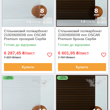
Стільниковий полікарбонат
Стільниковий полікарбонат
2100Х6000Х8 mm OSCAR
2100Х6000Х8 mm OSCAR
Premium прозорий Сербія
Premium бронза Сербія
Готово до відправки
Готово до відправки
6 287,45
6 601,95
₴/лист
₴/лист
7 397 ₴/лист
7 767 ₴/лист
Купити
Купити
–15%
–15%