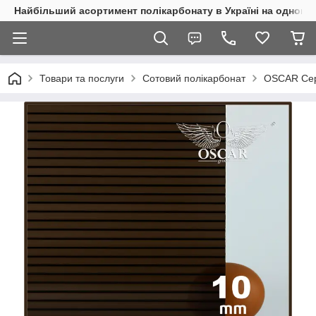
Найбільший асортимент полікарбонату в Україні на одному 
Товари та послуги
Сотовий полікарбонат
OSCAR Сер