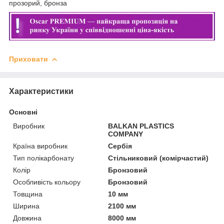
прозорий, бронза
Приховати
Характеристики
Основні
Виробник
BALKAN PLASTICS
COMPANY
Країна виробник
Сербія
Тип полікарбонату
Стільниковий (комірчастий)
Колір
Бронзовий
Особливість кольору
Бронзовий
Товщина
10 мм
Ширина
2100 мм
Довжина
8000 мм