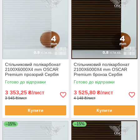
Стільниковий полікарбонат
Стільниковий полікарбонат
2100Х6000Х4 mm OSCAR
2100Х6000Х4 mm OSCAR
Premium прозорий Сербія
Premium бронза Сербія
Готово до відправки
Готово до відправки
3 353,25
3 525,80
₴/лист
₴/лист
3 945 ₴/лист
4 148 ₴/лист
Купити
Купити
–15%
–15%