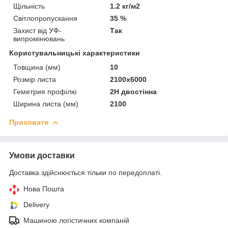
Щільність
1.2 кг/м2
Світлопропускання
35 %
Захист від УФ-
Так
випромінювань
Користувальницькі характеристики
Товщина (мм)
10
Розмір листа
2100х6000
Геметрия профілю
2Н двостінна
Ширина листа (мм)
2100
Приховати
Умови доставки
Доставка здійснюється тільки по передоплаті.
Нова Пошта
Delivery
Машиною логістичних компаній