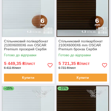
Стільниковий полікарбонат
Стільниковий полікарбонат
2100Х6000Х6 mm OSCAR
2100Х6000Х6 mm OSCAR
Premium прозорий Сербія
Premium бронза Сербія
Готово до відправки
Готово до відправки
5 449,35
5 721,35
₴/лист
₴/лист
6 411 ₴/лист
6 731 ₴/лист
Купити
Купити
–15%
–15%