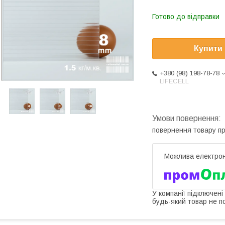
Готово до відправки
Купити
+380 (98) 198-78-78
LIFECELL
повернення товару п
У компанії підключені
будь-який товар не п