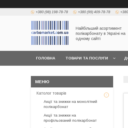
+380 (98) 198-78-78
+380 (99) 409-78-78
+380
Найбільший асортимент
полікарбонату в Україні на
одному сайті
ГОЛОВНА
ТОВАРИ ТА ПОСЛУГИ
Д
Католог товарів
Акції та знижки на монолітний
полікарбонат
Акції та знижки на
профільований полікарбонат