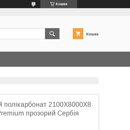
Кошик
Кошик
й полікарбонат 2100Х8000Х8
emium прозорий Сербія