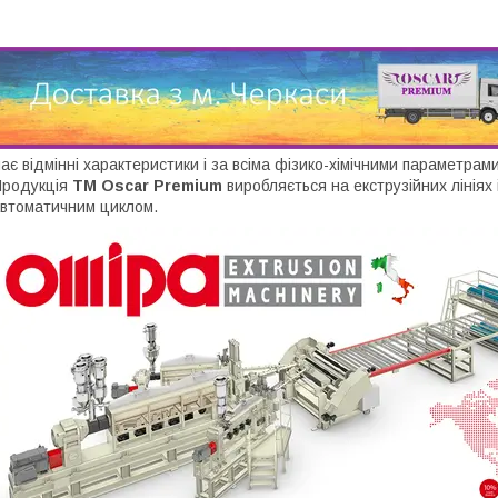
ає відмінні характеристики і за всіма фізико-хімічними параметра
Продукція
ТМ Oscar Premium
виробляється на екструзійних лініях 
втоматичним циклом.