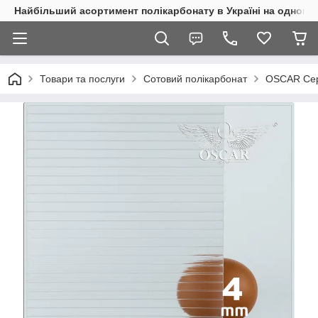
Найбільший асортимент полікарбонату в Україні на одному 
Товари та послуги
Сотовий полікарбонат
OSCAR Сер