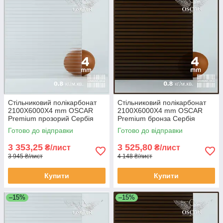
Стільниковий полікарбонат
Стільниковий полікарбонат
2100Х6000Х4 mm OSCAR
2100Х6000Х4 mm OSCAR
Premium прозорий Сербія
Premium бронза Сербія
Готово до відправки
Готово до відправки
3 353,25
3 525,80
₴/лист
₴/лист
3 945 ₴/лист
4 148 ₴/лист
Купити
Купити
–15%
–15%