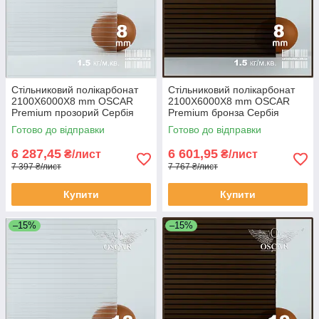
Стільниковий полікарбонат
Стільниковий полікарбонат
2100Х6000Х8 mm OSCAR
2100Х6000Х8 mm OSCAR
Premium прозорий Сербія
Premium бронза Сербія
Готово до відправки
Готово до відправки
6 287,45
6 601,95
₴/лист
₴/лист
7 397 ₴/лист
7 767 ₴/лист
Купити
Купити
–15%
–15%