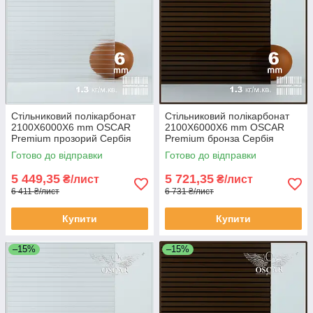
Стільниковий полікарбонат
Стільниковий полікарбонат
2100Х6000Х6 mm OSCAR
2100Х6000Х6 mm OSCAR
Premium прозорий Сербія
Premium бронза Сербія
Готово до відправки
Готово до відправки
5 449,35
5 721,35
₴/лист
₴/лист
6 411 ₴/лист
6 731 ₴/лист
Купити
Купити
–15%
–15%