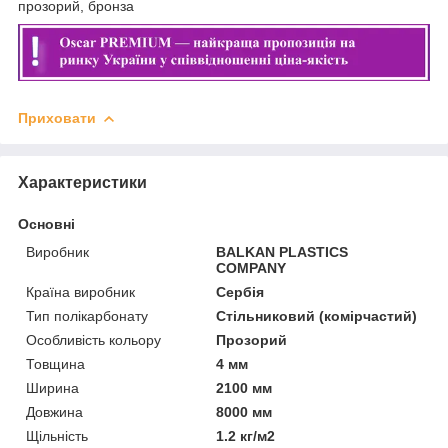
прозорий, бронза
Приховати
Характеристики
Основні
Виробник
BALKAN PLASTICS
COMPANY
Країна виробник
Сербія
Тип полікарбонату
Стільниковий (комірчастий)
Особливість кольору
Прозорий
Товщина
4 мм
Ширина
2100 мм
Довжина
8000 мм
Щільність
1.2 кг/м2