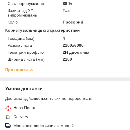
Світлопропускання
88 %
Захист від УФ-
Так
випромінювань
Колір
Прозорий
Користувальницькі характеристики
Товщина (мм)
4
Розмір листа
2100х6000
Геметрия профілю
2Н двостінна
Ширина листа (мм)
2100
Приховати
Умови доставки
Доставка здійснюється тільки по передоплаті.
Нова Пошта
Delivery
Машиною логістичних компаній