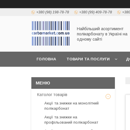
+380 (98) 198-78-78
+380 (99) 409-78-78
+380
Найбільший асортимент
полікарбонату в Україні на
одному сайті
ГОЛОВНА
ТОВАРИ ТА ПОСЛУГИ
Д
Католог товарів
Акції та знижки на монолітний
полікарбонат
Акції та знижки на
профільований полікарбонат