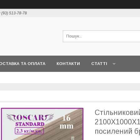
 (93) 513-78-78
ОСТАВКА ТА ОПЛАТА
КОНТАКТИ
СТАТТІ
Стільникови
2100Х1000Х1
посилений б