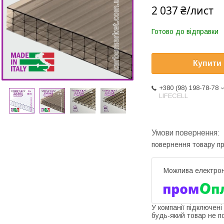
2 037 ₴/лист
Готово до відправки
Купити
+380 (98) 198-78-78
LIFECELL
повернення товару п
У компанії підключені
будь-який товар не п