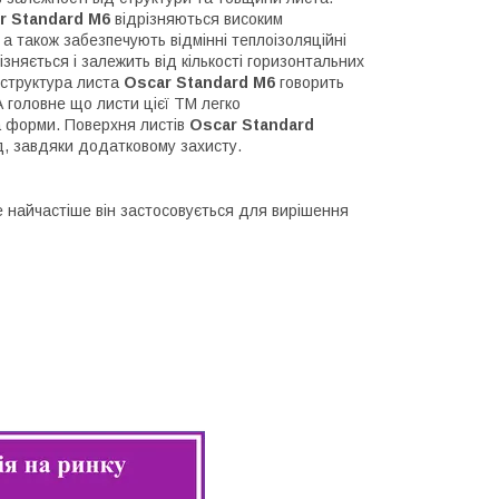
r Standard M6
відрізняються високим
а також забезпечують відмінні теплоізоляційні
ізняється і залежить від кількості горизонтальних
а структура листа
Oscar Standard M6
говорить
А головне що листи цієї ТМ легко
а форми. Поверхня листів
Oscar Standard
д, завдяки додатковому захисту.
е найчастіше він застосовується для вирішення