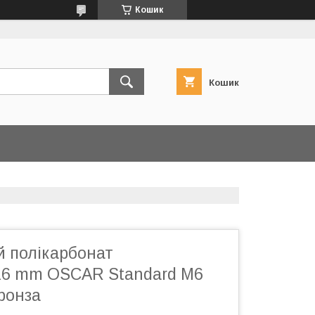
Кошик
Кошик
й полікарбонат
6 mm OSCAR Standard M6
ронза