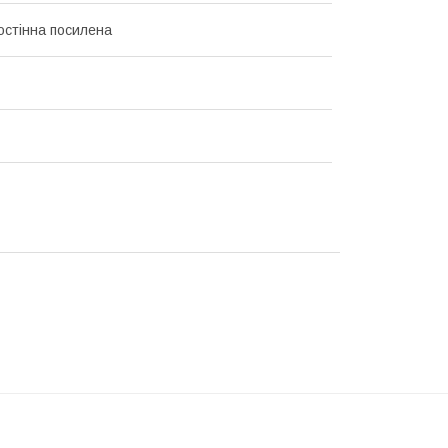
остінна посилена