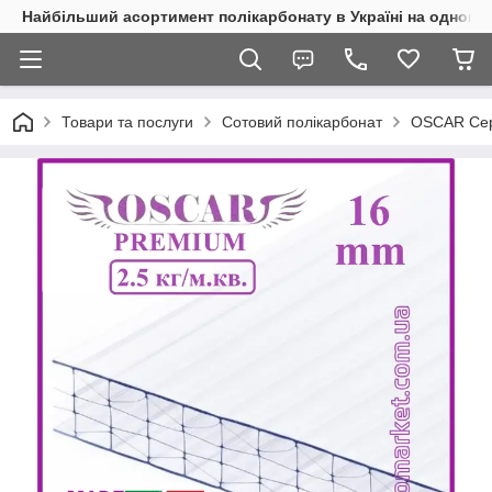
Найбільший асортимент полікарбонату в Україні на одному 
Товари та послуги
Сотовий полікарбонат
OSCAR Сер