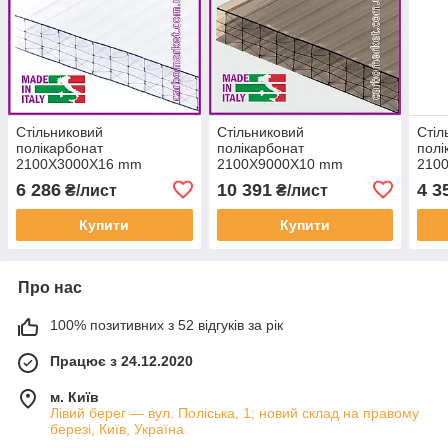
Стільниковий
Стільниковий
Стіл
полікарбонат
полікарбонат
полі
2100Х3000Х16 mm
2100Х9000Х10 mm
210
OSCAR Premium M6
OSCAR Standard М6
OSC
6 286
10 391
4 3
₴/лист
₴/лист
посилений прозорий
посилений бронза
поси
Купити
Купити
Про нас
100% позитивних з 52 відгуків за рік
Працює з 24.12.2020
м. Київ
Лівий берег — вул. Поліська, 1; новий склад на правому
березі, Київ, Україна