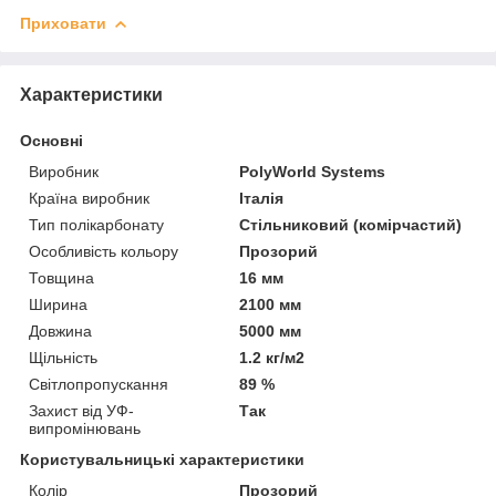
Приховати
Характеристики
Основні
Виробник
PolyWorld Systems
Країна виробник
Італія
Тип полікарбонату
Стільниковий (комірчастий)
Особливість кольору
Прозорий
Товщина
16 мм
Ширина
2100 мм
Довжина
5000 мм
Щільність
1.2 кг/м2
Світлопропускання
89 %
Захист від УФ-
Так
випромінювань
Користувальницькі характеристики
Колір
Прозорий