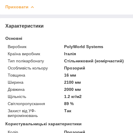
Приховати
Характеристики
Основні
Виробник
PolyWorld Systems
Країна виробник
Італія
Тип полікарбонату
Стільниковий (комірчастий)
Особливість кольору
Прозорий
Товщина
16 мм
Ширина
2100 мм
Довжина
2000 мм
Щільність
1.2 кг/м2
Світлопропускання
89 %
Захист від УФ-
Так
випромінювань
Користувальницькі характеристики
Колір
Прозорий