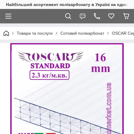
Найбільший асортимент полікарбонату в Україні на одному 
Товари та послуги
Сотовий полікарбонат
OSCAR Сер