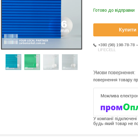
Готово до відправки
Купити
+380 (98) 198-78-78
LIFECELL
повернення товару п
У компанії підключені
будь-який товар не п