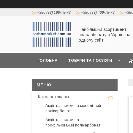
+380 (98) 198-78-78
+380 (99) 409-78-78
+380
Найбільший асортимент
полікарбонату в Україні на
одному сайті
ГОЛОВНА
ТОВАРИ ТА ПОСЛУГИ
Д
Католог товарів
Акції та знижки на монолітний
полікарбонат
Акції та знижки на
профільований полікарбонат