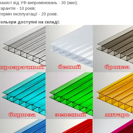
захист від УФ-випромінювань - 30 (мкн);
гарантія - 10 років;
термін експлуатації - 20 років.
ольори доступні на складі: