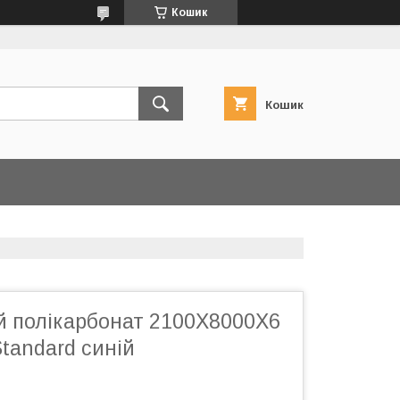
Кошик
Кошик
й полікарбонат 2100Х8000Х6
andard синій