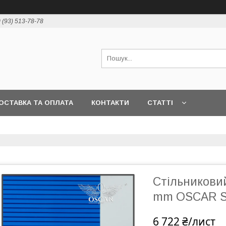
 (93) 513-78-78
ОСТАВКА ТА ОПЛАТА
КОНТАКТИ
СТАТТІ
Стільникови
mm OSCAR St
6 722 ₴/лист