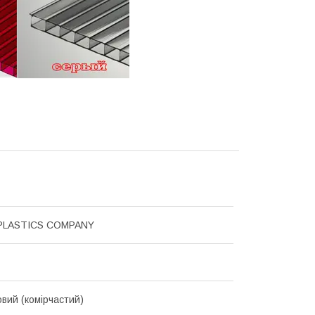
PLASTICS COMPANY
овий (комірчастий)