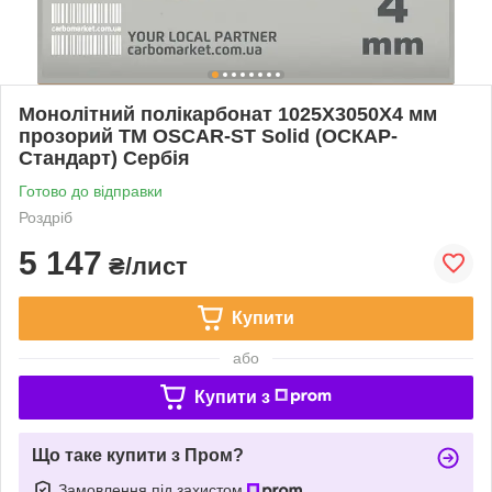
Монолітний полікарбонат 1025Х3050Х4 мм
прозорий TM OSCAR-ST Solid (ОСКАР-
Стандарт) Сербія
Готово до відправки
Роздріб
5 147
₴/лист
Купити
або
Купити з
Що таке купити з Пром?
Замовлення під захистом