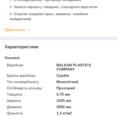
Захисні екрани у токарних, слюсарних верстатах
Огорожі льодових арен, ковзанок, хокейних
майданчиків
Приховати
Характеристики
Основні
Виробник
BALKAN PLASTICS
COMPANY
Країна виробник
Сербія
Тип полікарбонату
Монолітний
Особливість кольору
Прозорий
Товщина
3.75 мм
Ширина
1025 мм
Довжина
3050 мм
Щільність
1.2 кг/м2