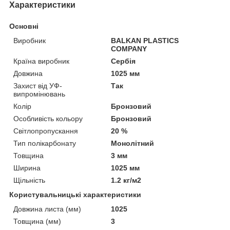
Характеристики
Основні
Виробник
BALKAN PLASTICS
COMPANY
Країна виробник
Сербія
Довжина
1025 мм
Захист від УФ-
Так
випромінювань
Колір
Бронзовий
Особливість кольору
Бронзовий
Світлопропускання
20 %
Тип полікарбонату
Монолітний
Товщина
3 мм
Ширина
1025 мм
Щільність
1.2 кг/м2
Користувальницькі характеристики
Довжина листа (мм)
1025
Товщина (мм)
3