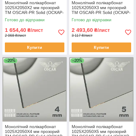
Монолітний полікарбонат
Монолітний полікарбонат
1025Х2050Х2 мм прозорий
1025Х2050Х3 мм прозорий
TM OSCAR-PR Solid (ОСКАР-
TM OSCAR-PR Solid (ОСКАР-
Преміум) Сербія
Преміум) Сербія
Готово до відправки
Готово до відправки
1 654,40
2 493,60
₴/лист
₴/лист
2 068 ₴/лист
3 117 ₴/лист
Купити
Купити
–20%
–20%
Монолітний полікарбонат
Монолітний полікарбонат
1025Х2050Х4 мм прозорий
1025Х2050Х5 мм прозорий