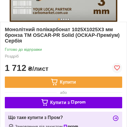
Монолітний полікарбонат 1025Х1025Х3 мм
бронза TM OSCAR-PR Solid (ОСКАР-Преміум)
Сербія
Готово до відправки
Роздріб
1 712
₴/лист
Купити
або
Купити з
Що таке купити з Пром?
Замовлення під захистом