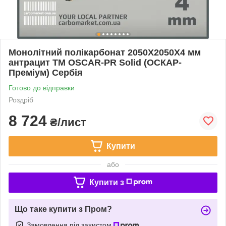
Монолітний полікарбонат 2050Х2050Х4 мм
антрацит TM OSCAR-PR Solid (ОСКАР-
Преміум) Сербія
Готово до відправки
Роздріб
8 724
₴/лист
Купити
або
Купити з
Що таке купити з Пром?
Замовлення під захистом