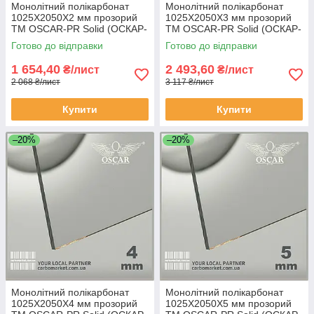
Монолітний полікарбонат
Монолітний полікарбонат
1025Х2050Х2 мм прозорий
1025Х2050Х3 мм прозорий
TM OSCAR-PR Solid (ОСКАР-
TM OSCAR-PR Solid (ОСКАР-
Преміум) Сербія
Преміум) Сербія
Готово до відправки
Готово до відправки
1 654,40
2 493,60
₴/лист
₴/лист
2 068 ₴/лист
3 117 ₴/лист
Купити
Купити
–20%
–20%
Монолітний полікарбонат
Монолітний полікарбонат
1025Х2050Х4 мм прозорий
1025Х2050Х5 мм прозорий