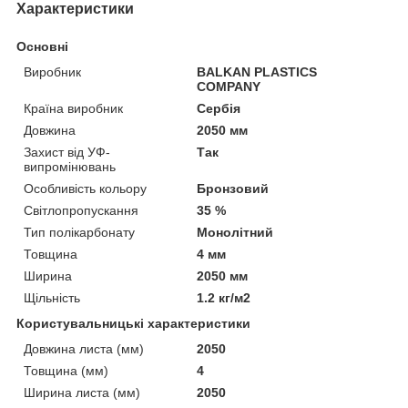
Характеристики
Основні
Виробник
BALKAN PLASTICS
COMPANY
Країна виробник
Сербія
Довжина
2050 мм
Захист від УФ-
Так
випромінювань
Особливість кольору
Бронзовий
Світлопропускання
35 %
Тип полікарбонату
Монолітний
Товщина
4 мм
Ширина
2050 мм
Щільність
1.2 кг/м2
Користувальницькі характеристики
Довжина листа (мм)
2050
Товщина (мм)
4
Ширина листа (мм)
2050