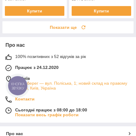
Купити
Купити
Показати ще
Про нас
100% позитивних з 52 відгуків за рік
Працює з 24.12.2020
м. Київ
Лівий берег — вул. Поліська, 1; новий склад на правому
КНОПКА
березі, Київ, Україна
ЗВ'ЯЗКУ
Контакти
Сьогодні працює з 08:00 до 18:00
Показати весь графік роботи
Про нас