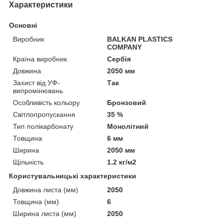
Характеристики
Основні
Виробник
BALKAN PLASTICS
COMPANY
Країна виробник
Сербія
Довжина
2050 мм
Захист від УФ-
Так
випромінювань
Особливість кольору
Бронзовий
Світлопропускання
35 %
Тип полікарбонату
Монолітний
Товщина
6 мм
Ширина
2050 мм
Щільність
1.2 кг/м2
Користувальницькі характеристики
Довжина листа (мм)
2050
Товщина (мм)
6
Ширина листа (мм)
2050