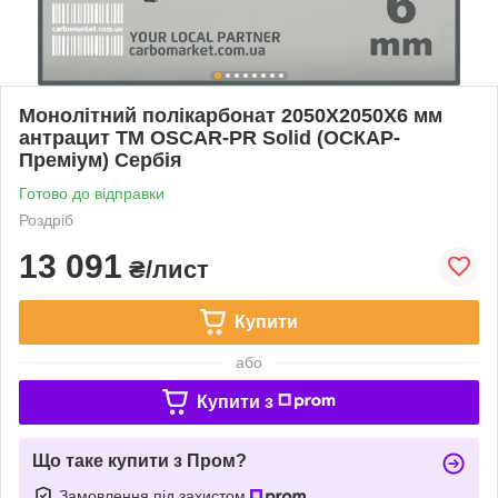
Монолітний полікарбонат 2050Х2050Х6 мм
антрацит TM OSCAR-PR Solid (ОСКАР-
Преміум) Сербія
Готово до відправки
Роздріб
13 091
₴/лист
Купити
або
Купити з
Що таке купити з Пром?
Замовлення під захистом