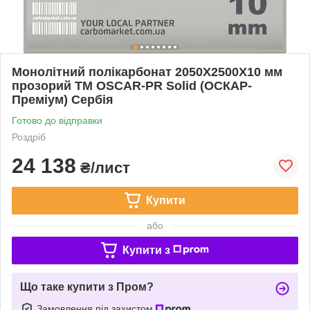
Монолітний полікарбонат 2050Х2500Х10 мм
прозорий TM OSCAR-PR Solid (ОСКАР-
Преміум) Сербія
Готово до відправки
Роздріб
24 138
₴/лист
Купити
або
Купити з
Що таке купити з Пром?
Замовлення під захистом