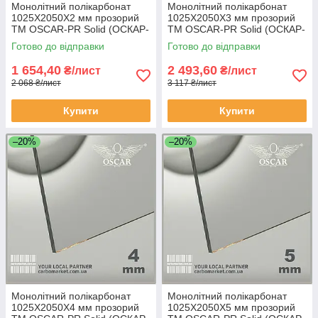
Монолітний полікарбонат
Монолітний полікарбонат
1025Х2050Х2 мм прозорий
1025Х2050Х3 мм прозорий
TM OSCAR-PR Solid (ОСКАР-
TM OSCAR-PR Solid (ОСКАР-
Преміум) Сербія
Преміум) Сербія
Готово до відправки
Готово до відправки
1 654,40
2 493,60
₴/лист
₴/лист
2 068 ₴/лист
3 117 ₴/лист
Купити
Купити
–20%
–20%
Монолітний полікарбонат
Монолітний полікарбонат
1025Х2050Х4 мм прозорий
1025Х2050Х5 мм прозорий