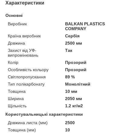
Характеристики
Основні
Виробник
BALKAN PLASTICS
COMPANY
Країна виробник
Сербія
Довжина
2500 мм
Захист від УФ-
Так
випромінювань
Колір
Прозорий
Особливість кольору
Прозорий
Світлопропускання
89 %
Тип полікарбонату
Монолітний
Товщина
10 мм
Ширина
2050 мм
Щільність
1.2 кг/м2
Користувальницькі характеристики
Довжина листа (мм)
2500
Товщина (мм)
10