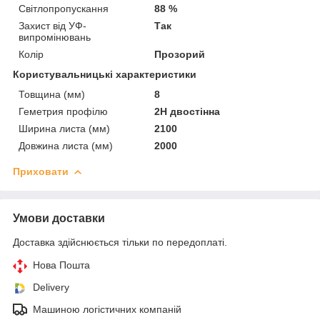
Світлопропускання
88 %
Захист від УФ-
Так
випромінювань
Колір
Прозорий
Користувальницькі характеристики
Товщина (мм)
8
Геметрия профілю
2Н двостінна
Ширина листа (мм)
2100
Довжина листа (мм)
2000
Приховати
Умови доставки
Доставка здійснюється тільки по передоплаті.
Нова Пошта
Delivery
Машиною логістичних компаній