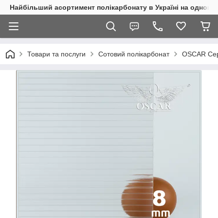
Найбільший асортимент полікарбонату в Україні на одному 
Товари та послуги
Сотовий полікарбонат
OSCAR Сер