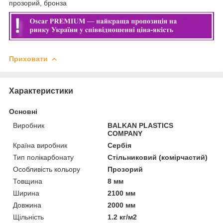
прозорий, бронза
Приховати
Характеристики
Основні
Виробник
BALKAN PLASTICS
COMPANY
Країна виробник
Сербія
Тип полікарбонату
Стільниковий (комірчастий)
Особливість кольору
Прозорий
Товщина
8 мм
Ширина
2100 мм
Довжина
2000 мм
Щільність
1.2 кг/м2