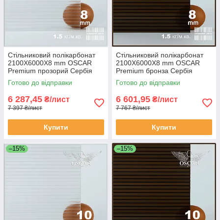
Стільниковий полікарбонат
Стільниковий полікарбонат
2100Х6000Х8 mm OSCAR
2100Х6000Х8 mm OSCAR
Premium прозорий Сербія
Premium бронза Сербія
Готово до відправки
Готово до відправки
6 287,45
6 601,95
₴/лист
₴/лист
7 397 ₴/лист
7 767 ₴/лист
Купити
Купити
–15%
–15%