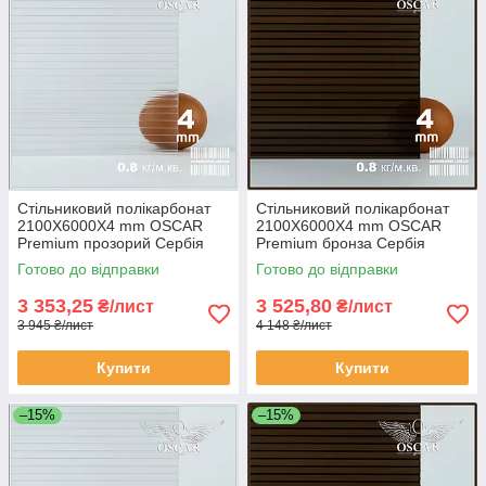
Стільниковий полікарбонат
Стільниковий полікарбонат
2100Х6000Х4 mm OSCAR
2100Х6000Х4 mm OSCAR
Premium прозорий Сербія
Premium бронза Сербія
Готово до відправки
Готово до відправки
3 353,25
3 525,80
₴/лист
₴/лист
3 945 ₴/лист
4 148 ₴/лист
Купити
Купити
–15%
–15%