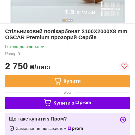
Стільниковий полікарбонат 2100Х2000Х8 mm
OSCAR Premium прозорий Сербія
Готово до відправки
Роздріб
2 750
₴/лист
Купити
або
Купити з
Що таке купити з Пром?
Замовлення під захистом