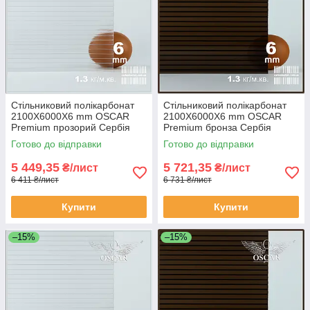
Стільниковий полікарбонат
Стільниковий полікарбонат
2100Х6000Х6 mm OSCAR
2100Х6000Х6 mm OSCAR
Premium прозорий Сербія
Premium бронза Сербія
Готово до відправки
Готово до відправки
5 449,35
5 721,35
₴/лист
₴/лист
6 411 ₴/лист
6 731 ₴/лист
Купити
Купити
–15%
–15%