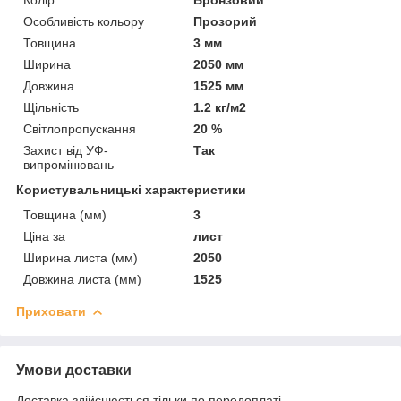
Особливість кольору
Прозорий
Товщина
3 мм
Ширина
2050 мм
Довжина
1525 мм
Щільність
1.2 кг/м2
Світлопропускання
20 %
Захист від УФ-
Так
випромінювань
Користувальницькі характеристики
Товщина (мм)
3
Ціна за
лист
Ширина листа (мм)
2050
Довжина листа (мм)
1525
Приховати
Умови доставки
Доставка здійснюється тільки по передоплаті.