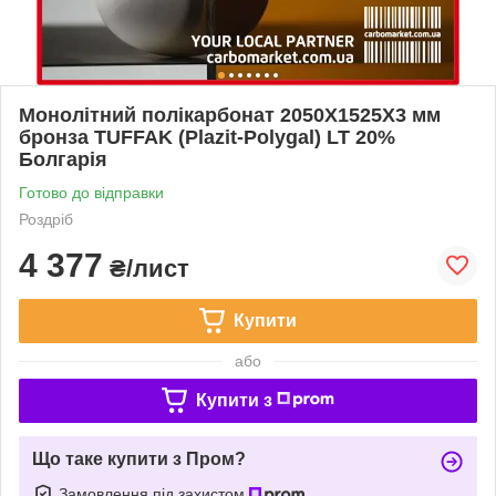
Монолітний полікарбонат 2050X1525Х3 мм
бронза TUFFAK (Plazit-Polygal) LT 20%
Болгарія
Готово до відправки
Роздріб
4 377
₴/лист
Купити
або
Купити з
Що таке купити з Пром?
Замовлення під захистом