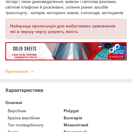
ліхтарі і люки димовидалення, вивіски і світлова реклама,
світлові плафони й розсіювачі, скління різних засобів
транспорту - катерів, моторних човнів, снігоходів, мотоциклів
Найкраща пропозиція для вибагливих замовників
які в першу чергу цінують якість
Приховати
Характеристики
Основні
Виробник
Polygal
Країна виробник
Болгарія
Тип полікарбонату
Монолітний
Колір
Бронзовий