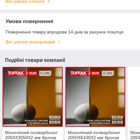
Всі умови оплати
Умови повернення
Повернення товару впродовж 14 днів за рахунок покупця
Всі умови повернення
Подібні товари компанії
Монолітний полікарбонат
Монолітний полікарбонат
Моно
2050X3050Х2 мм бронза
2050X6100Х2 мм бронза
205