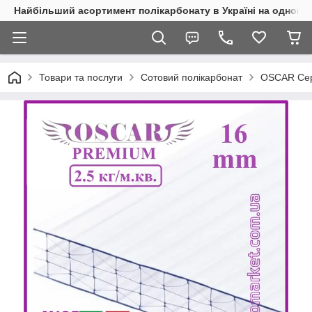
Найбільший асортимент полікарбонату в Україні на одному 
Товари та послуги
Сотовий полікарбонат
OSCAR Сер