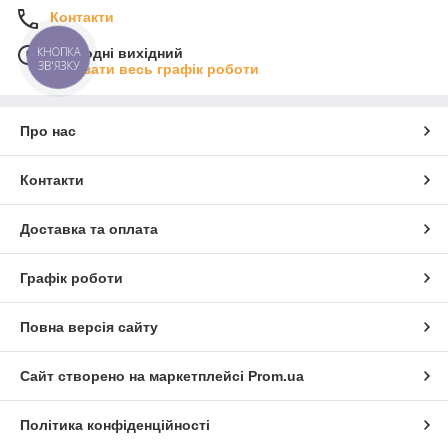
Контакти
КНОПКА
Сьогодні вихідний
ЗВ'ЯЗКУ
Показати весь графік роботи
Про нас
Контакти
Доставка та оплата
Графік роботи
Повна версія сайту
Сайт створено на маркетплейсі
Prom.ua
Політика конфіденційності