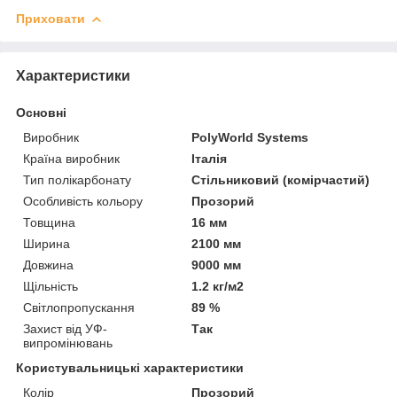
Приховати
Характеристики
Основні
Виробник
PolyWorld Systems
Країна виробник
Італія
Тип полікарбонату
Стільниковий (комірчастий)
Особливість кольору
Прозорий
Товщина
16 мм
Ширина
2100 мм
Довжина
9000 мм
Щільність
1.2 кг/м2
Світлопропускання
89 %
Захист від УФ-
Так
випромінювань
Користувальницькі характеристики
Колір
Прозорий