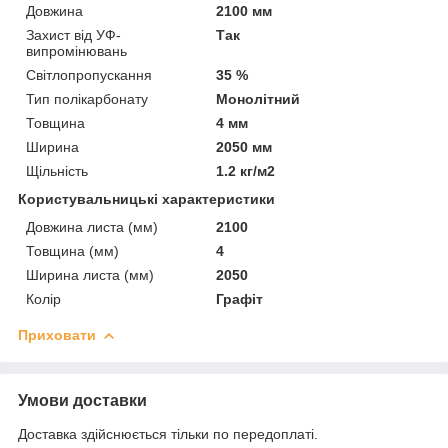
Довжина
2100 мм
Захист від УФ-
Так
випромінювань
Світлопропускання
35 %
Тип полікарбонату
Монолітний
Товщина
4 мм
Ширина
2050 мм
Щільність
1.2 кг/м2
Користувальницькі характеристики
Довжина листа (мм)
2100
Товщина (мм)
4
Ширина листа (мм)
2050
Колір
Графіт
Приховати
Умови доставки
Доставка здійснюється тільки по передоплаті.