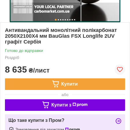
Антивандальний монолітний полікарбонат
2050Х2100Х4 мм BauGlas FSX Longlife 2UV
графіт Сербія
Готово до відправки
Роздріб
8 635
₴/лист
Купити
або
Купити з
Що таке купити з Пром?
Замовлення під захистом