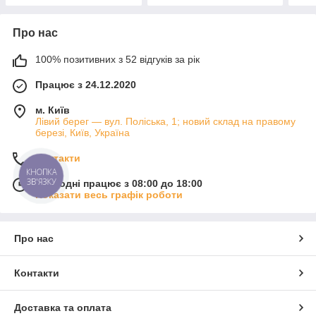
Про нас
100% позитивних з 52 відгуків за рік
Працює з 24.12.2020
м. Київ
Лівий берег — вул. Поліська, 1; новий склад на правому
березі, Київ, Україна
Контакти
КНОПКА
ЗВ'ЯЗКУ
Сьогодні працює з 08:00 до 18:00
Показати весь графік роботи
Про нас
Контакти
Доставка та оплата