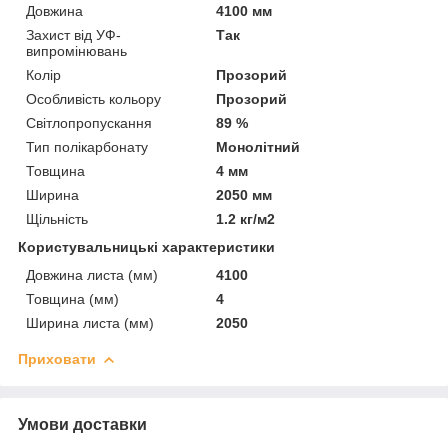
Довжина
4100 мм
Захист від УФ-
Так
випромінювань
Колір
Прозорий
Особливість кольору
Прозорий
Світлопропускання
89 %
Тип полікарбонату
Монолітний
Товщина
4 мм
Ширина
2050 мм
Щільність
1.2 кг/м2
Користувальницькі характеристики
Довжина листа (мм)
4100
Товщина (мм)
4
Ширина листа (мм)
2050
Приховати
Умови доставки