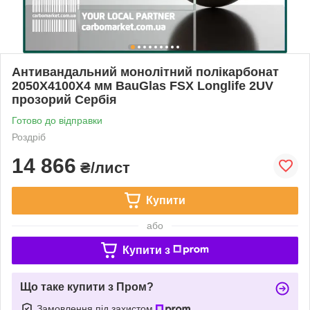
Антивандальний монолітний полікарбонат
2050Х4100Х4 мм BauGlas FSX Longlife 2UV
прозорий Сербія
Готово до відправки
Роздріб
14 866
₴/лист
Купити
або
Купити з
Що таке купити з Пром?
Замовлення під захистом