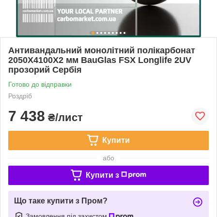
Антивандальний монолітний полікарбонат
2050Х4100Х2 мм BauGlas FSX Longlife 2UV
прозорий Сербія
Готово до відправки
Роздріб
7 438
₴/лист
Купити
або
Купити з
Що таке купити з Пром?
Замовлення під захистом