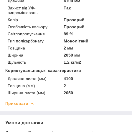
Довжина
4100 мм
Захист від УФ-
Так
випромінювань
Колір
Прозорий
Особливість кольору
Прозорий
Світлопропускання
89 %
Тип полікарбонату
Монолітний
Товщина
2 мм
Ширина
2050 мм
Щільність
1.2 кг/м2
Користувальницькі характеристики
Довжина листа (мм)
4100
Товщина (мм)
2
Ширина листа (мм)
2050
Приховати
Умови доставки