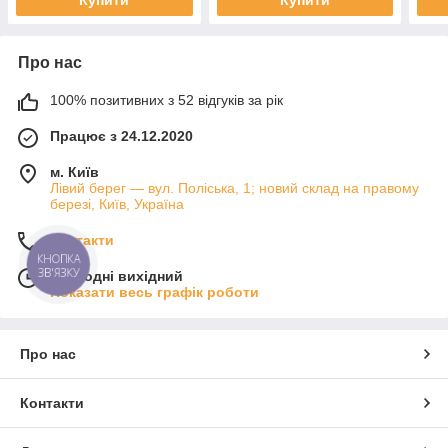
Купити
Купити
Про нас
100% позитивних з 52 відгуків за рік
Працює з 24.12.2020
м. Київ
Лівий берег — вул. Поліська, 1; новий склад на правому
березі, Київ, Україна
Контакти
КНОПКА
ЗВ'ЯЗКУ
Сьогодні вихідний
Показати весь графік роботи
Про нас
Контакти