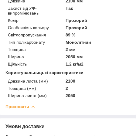
Довжина
2100 мм
Захист від УФ-
Так
випромінювань
Колір
Прозорий
Особливість кольору
Прозорий
Світлопропускання
89 %
Тип полікарбонату
Монолітний
Товщина
2 мм
Ширина
2050 мм
Щільність
1.2 кг/м2
Користувальницькі характеристики
Довжина листа (мм)
2100
Товщина (мм)
2
Ширина листа (мм)
2050
Приховати
Умови доставки