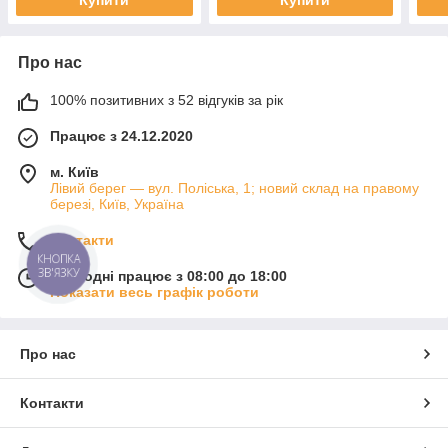
Купити
Купити
Про нас
100% позитивних з 52 відгуків за рік
Працює з 24.12.2020
м. Київ
Лівий берег — вул. Поліська, 1; новий склад на правому
березі, Київ, Україна
Контакти
КНОПКА
ЗВ'ЯЗКУ
Сьогодні працює з 08:00 до 18:00
Показати весь графік роботи
Про нас
Контакти