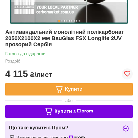
Антивандальний монолітний полікарбонат
2050Х2100Х2 мм BauGlas FSX Longlife 2UV
прозорий Сербія
Готово до відправки
Роздріб
4 115
₴/лист
Купити
або
Купити з
Що таке купити з Пром?
Замовлення під захистом