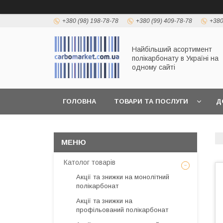
+380 (98) 198-78-78
+380 (99) 409-78-78
+380
Найбільший асортимент
полікарбонату в Україні на
одному сайті
ГОЛОВНА
ТОВАРИ ТА ПОСЛУГИ
Д
Католог товарів
Акції та знижки на монолітний
полікарбонат
Акції та знижки на
профільований полікарбонат