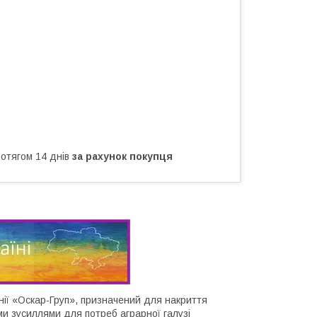
ротягом 14 днів
за рахунок покупця
нії «Оскар-Груп», призначений для накриття
ми зусиллями для потреб аграрної галузі