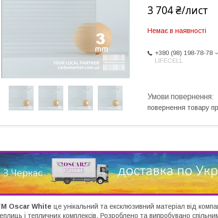
3 704 ₴/лист
Немає в наявності
+380 (98) 198-78-78
LIFECELL
повернення товару п
ТМ Oscar White
це унікальний та ексклюзивний матеріал від компа
еплиць і тепличних комплексів. Розроблено та випробувано спільни