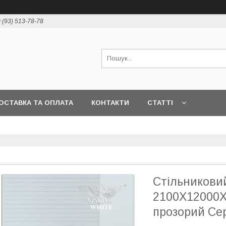
 (93) 513-78-78
ОСТАВКА ТА ОПЛАТА
КОНТАКТИ
СТАТТІ
Стільникови
2100Х12000
прозорий Се