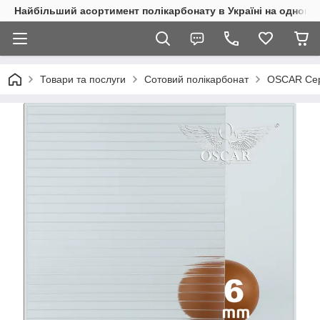
Найбільший асортимент полікарбонату в Україні на одному 
Товари та послуги
Сотовий полікарбонат
OSCAR Сер