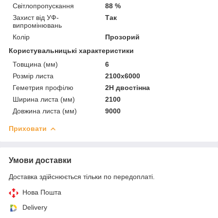
Світлопропускання
88 %
Захист від УФ-
Так
випромінювань
Колір
Прозорий
Користувальницькі характеристики
Товщина (мм)
6
Розмір листа
2100х6000
Геметрия профілю
2Н двостінна
Ширина листа (мм)
2100
Довжина листа (мм)
9000
Приховати
Умови доставки
Доставка здійснюється тільки по передоплаті.
Нова Пошта
Delivery