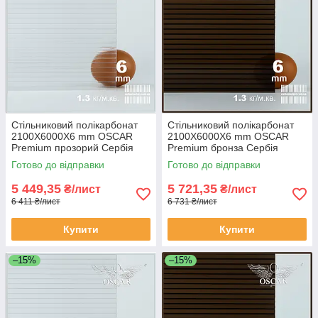
Стільниковий полікарбонат
Стільниковий полікарбонат
2100Х6000Х6 mm OSCAR
2100Х6000Х6 mm OSCAR
Premium прозорий Сербія
Premium бронза Сербія
Готово до відправки
Готово до відправки
5 449,35
5 721,35
₴/лист
₴/лист
6 411 ₴/лист
6 731 ₴/лист
Купити
Купити
–15%
–15%