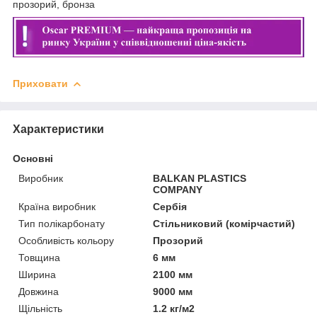
прозорий, бронза
Приховати
Характеристики
Основні
Виробник
BALKAN PLASTICS
COMPANY
Країна виробник
Сербія
Тип полікарбонату
Стільниковий (комірчастий)
Особливість кольору
Прозорий
Товщина
6 мм
Ширина
2100 мм
Довжина
9000 мм
Щільність
1.2 кг/м2