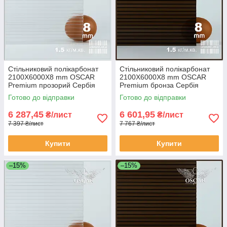
Стільниковий полікарбонат
Стільниковий полікарбонат
2100Х6000Х8 mm OSCAR
2100Х6000Х8 mm OSCAR
Premium прозорий Сербія
Premium бронза Сербія
Готово до відправки
Готово до відправки
6 287,45
6 601,95
₴/лист
₴/лист
7 397 ₴/лист
7 767 ₴/лист
Купити
Купити
–15%
–15%