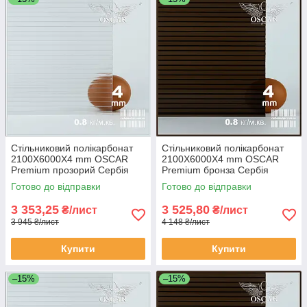
Стільниковий полікарбонат
Стільниковий полікарбонат
2100Х6000Х4 mm OSCAR
2100Х6000Х4 mm OSCAR
Premium прозорий Сербія
Premium бронза Сербія
Готово до відправки
Готово до відправки
3 353,25
3 525,80
₴/лист
₴/лист
3 945 ₴/лист
4 148 ₴/лист
Купити
Купити
–15%
–15%