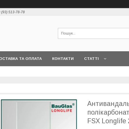
 (93) 513-78-78
ОСТАВКА ТА ОПЛАТА
КОНТАКТИ
СТАТТІ
Антивандаль
полікарбона
FSX Longlife