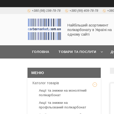
+380 (98) 198-78-78
+380 (99) 409-78-78
+380
Найбільший асортимент
полікарбонату в Україні на
одному сайті
ГОЛОВНА
ТОВАРИ ТА ПОСЛУГИ
Д
Католог товарів
Акції та знижки на монолітний
полікарбонат
Акції та знижки на
профільований полікарбонат