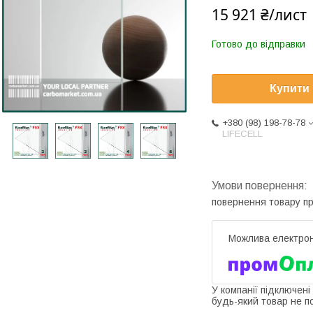
15 921 ₴/лист
Готово до відправки
Купити
+380 (98) 198-78-78
LIFECELL
повернення товару п
У компанії підключені
будь-який товар не п