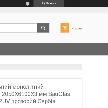
Кошик
Кошик
ний монолітний
т 2050Х6100Х3 мм BauGlas
 2UV прозорий Сербія