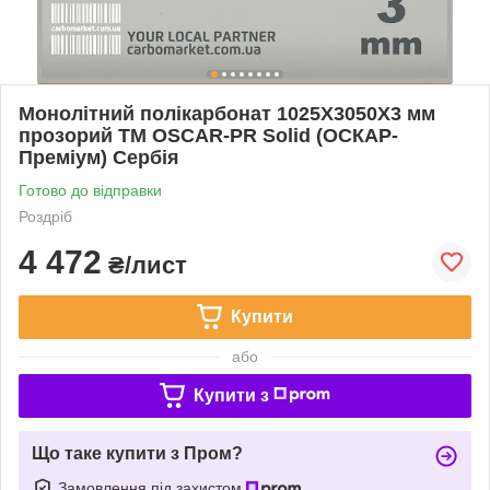
Монолітний полікарбонат 1025Х3050Х3 мм
прозорий TM OSCAR-PR Solid (ОСКАР-
Преміум) Сербія
Готово до відправки
Роздріб
4 472
₴/лист
Купити
або
Купити з
Що таке купити з Пром?
Замовлення під захистом