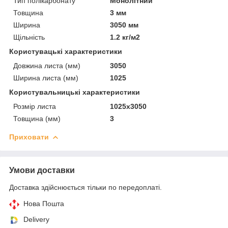
Тип полікарбонату
Монолітний
Товщина
3 мм
Ширина
3050 мм
Щільність
1.2 кг/м2
Користувацькi характеристики
Довжина листа (мм)
3050
Ширина листа (мм)
1025
Користувальницькі характеристики
Розмір листа
1025х3050
Товщина (мм)
3
Приховати
Умови доставки
Доставка здійснюється тільки по передоплаті.
Нова Пошта
Delivery