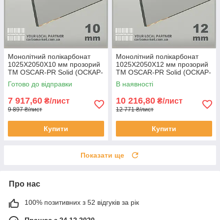
Монолітний полікарбонат
Монолітний полікарбонат
1025Х2050Х10 мм прозорий
1025Х2050Х12 мм прозорий
TM OSCAR-PR Solid (ОСКАР-
TM OSCAR-PR Solid (ОСКАР-
Преміум) Сербія
Преміум) Сербія
Готово до відправки
В наявності
7 917,60
10 216,80
₴/лист
₴/лист
9 897 ₴/лист
12 771 ₴/лист
Купити
Купити
Показати ще
Про нас
100% позитивних з 52 відгуків за рік