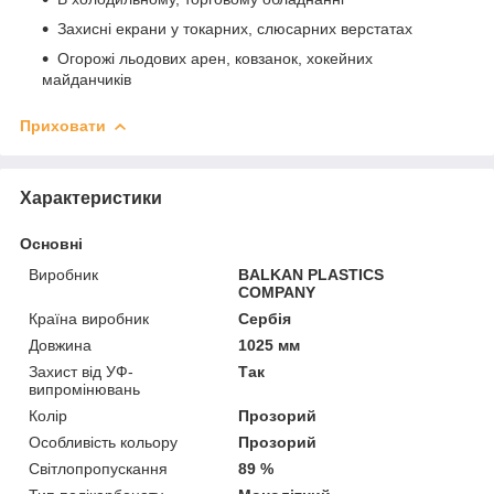
Захисні екрани у токарних, слюсарних верстатах
Огорожі льодових арен, ковзанок, хокейних
майданчиків
Приховати
Характеристики
Основні
Виробник
BALKAN PLASTICS
COMPANY
Країна виробник
Сербія
Довжина
1025 мм
Захист від УФ-
Так
випромінювань
Колір
Прозорий
Особливість кольору
Прозорий
Світлопропускання
89 %