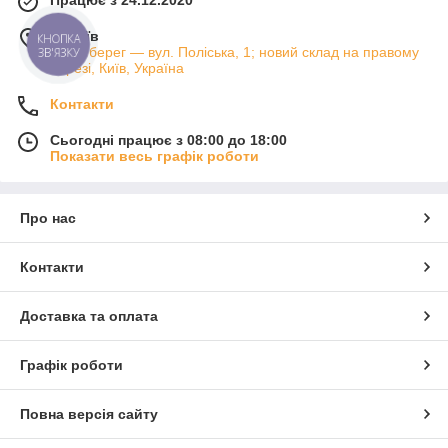
Працює з 24.12.2020
м. Київ
КНОПКА
Лівий берег — вул. Поліська, 1; новий склад на правому
ЗВ'ЯЗКУ
березі, Київ, Україна
Контакти
Сьогодні працює з 08:00 до 18:00
Показати весь графік роботи
Про нас
Контакти
Доставка та оплата
Графік роботи
Повна версія сайту