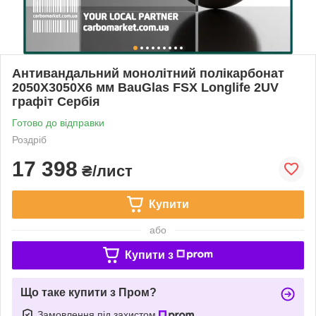
Антивандальний монолітний полікарбонат
2050Х3050Х6 мм BauGlas FSX Longlife 2UV
графіт Сербія
Готово до відправки
Роздріб
17 398
₴/лист
Купити
або
Купити з
Що таке купити з Пром?
Замовлення під захистом