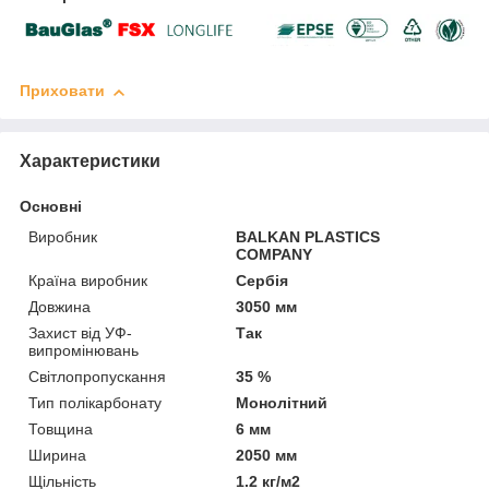
Приховати
Характеристики
Основні
Виробник
BALKAN PLASTICS
COMPANY
Країна виробник
Сербія
Довжина
3050 мм
Захист від УФ-
Так
випромінювань
Світлопропускання
35 %
Тип полікарбонату
Монолітний
Товщина
6 мм
Ширина
2050 мм
Щільність
1.2 кг/м2