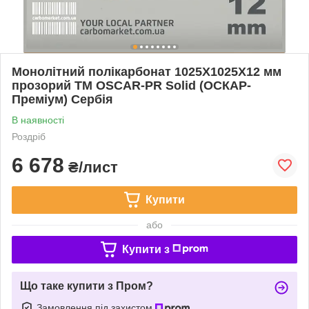
Монолітний полікарбонат 1025Х1025Х12 мм
прозорий TM OSCAR-PR Solid (ОСКАР-
Преміум) Сербія
В наявності
Роздріб
6 678
₴/лист
Купити
або
Купити з
Що таке купити з Пром?
Замовлення під захистом