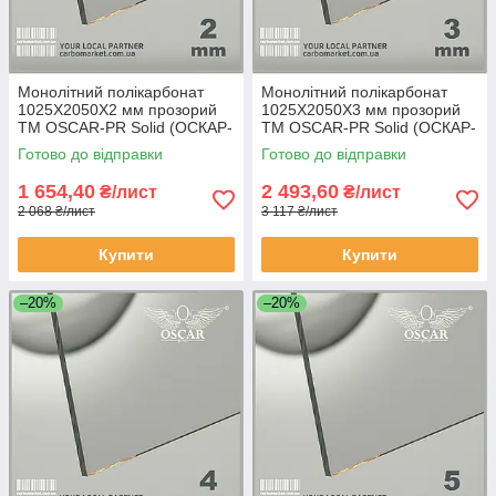
Монолітний полікарбонат
Монолітний полікарбонат
1025Х2050Х2 мм прозорий
1025Х2050Х3 мм прозорий
TM OSCAR-PR Solid (ОСКАР-
TM OSCAR-PR Solid (ОСКАР-
Преміум) Сербія
Преміум) Сербія
Готово до відправки
Готово до відправки
1 654,40
2 493,60
₴/лист
₴/лист
2 068 ₴/лист
3 117 ₴/лист
Купити
Купити
–20%
–20%