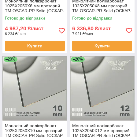
Монолітний полікарбонат
Монолітний полікарбонат
1025Х2050Х6 мм прозорий
1025Х2050Х8 мм прозорий
TM OSCAR-PR Solid (ОСКАР-
TM OSCAR-PR Solid (ОСКАР-
Преміум) Сербія
Преміум) Сербія
Готово до відправки
Готово до відправки
4 987,20
6 336,80
₴/лист
₴/лист
6 234 ₴/лист
7 921 ₴/лист
Купити
Купити
–20%
–20%
Монолітний полікарбонат
Монолітний полікарбонат
1025Х2050Х10 мм прозорий
1025Х2050Х12 мм прозорий
TM OSCAR-PR Solid (ОСКАР-
TM OSCAR-PR Solid (ОСКАР-