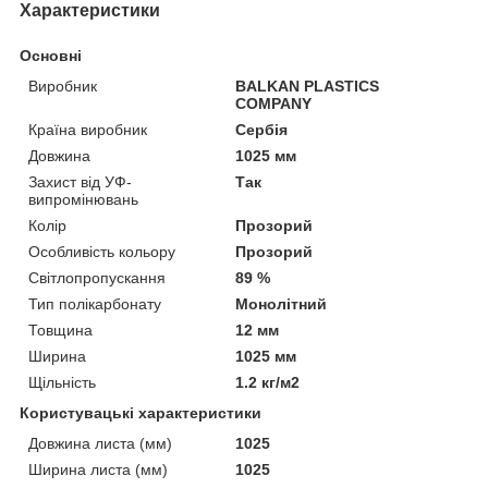
Характеристики
Основні
Виробник
BALKAN PLASTICS
COMPANY
Країна виробник
Сербія
Довжина
1025 мм
Захист від УФ-
Так
випромінювань
Колір
Прозорий
Особливість кольору
Прозорий
Світлопропускання
89 %
Тип полікарбонату
Монолітний
Товщина
12 мм
Ширина
1025 мм
Щільність
1.2 кг/м2
Користувацькi характеристики
Довжина листа (мм)
1025
Ширина листа (мм)
1025